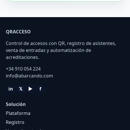
QRACCESO
Control de accesos con QR, registro de asistentes,
venta de entradas y automatización de
acreditaciones.
+34 910 054 224
info@abarcando.com
in
𝕏
▶
f
Solución
Plataforma
Registro