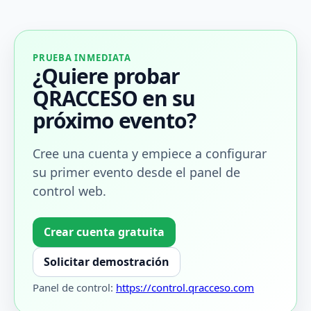
PRUEBA INMEDIATA
¿Quiere probar
QRACCESO en su
próximo evento?
Cree una cuenta y empiece a configurar
su primer evento desde el panel de
control web.
Crear cuenta gratuita
Solicitar demostración
Panel de control:
https://control.qracceso.com