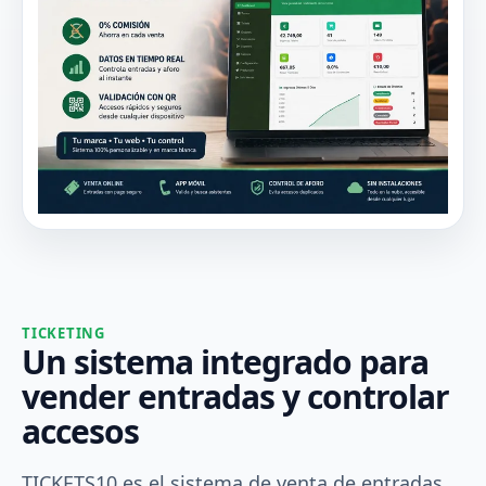
TICKETING
Un sistema integrado para
vender entradas y controlar
accesos
TICKETS10 es el sistema de venta de entradas