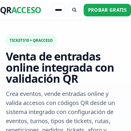
QR
ACCESO
PROBAR GRATIS
TICKETS10 + QRACCESO
Venta de entradas
online integrada con
validación QR
Crea eventos, vende entradas online y
valida accesos con códigos QR desde un
sistema integrado con configuración de
eventos, turnos, tipos de tickets, rutas,
repeticiones, pedidos, tickets, aforo y