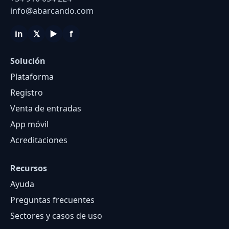
info@abarcando.com
in
𝕏
▶
f
Solución
Plataforma
Registro
Venta de entradas
App móvil
Acreditaciones
Recursos
Ayuda
Preguntas frecuentes
Sectores y casos de uso