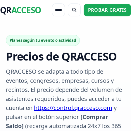
QR
ACCESO
PROBAR GRATIS
Planes según tu evento o actividad
Precios de QRACCESO
QRACCESO se adapta a todo tipo de
eventos, congresos, empresas, cursos y
recintos. El precio depende del volumen de
asistentes requeridos, puedes acceder a tu
cuenta en
https://control.qracceso.com
y
pulsar en el botón superior
[Comprar
Saldo]
(recarga automatizada 24x7 los 365