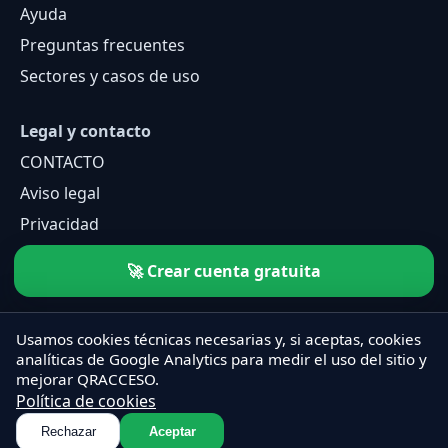
Ayuda
Preguntas frecuentes
Sectores y casos de uso
Legal y contacto
CONTACTO
Aviso legal
Privacidad
Cookies
🚀 Crear cuenta gratuita
Usamos cookies técnicas necesarias y, si aceptas, cookies
analíticas de Google Analytics para medir el uso del sitio y
mejorar QRACCESO.
Política de cookies
Rechazar
Aceptar