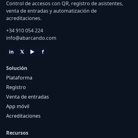
Control de accesos con QR, registro de asistentes,
venta de entradas y automatización de
acreditaciones.
+34 910 054 224
info@abarcando.com
in
𝕏
▶
f
Solución
Plataforma
Registro
Venta de entradas
App móvil
Acreditaciones
Recursos