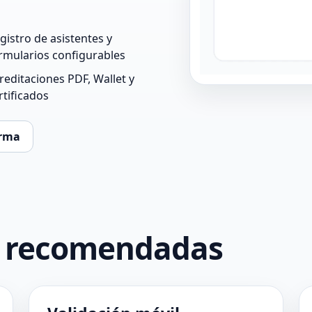
gistro de asistentes y
rmularios configurables
reditaciones PDF, Wallet y
rtificados
orma
s recomendadas