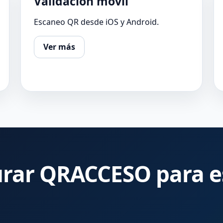
Validación móvil
Escaneo QR desde iOS y Android.
Ver más
urar QRACCESO para e