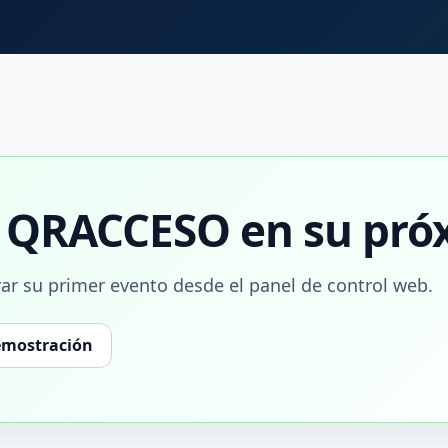
r QRACCESO en su pró
ar su primer evento desde el panel de control web.
demostración