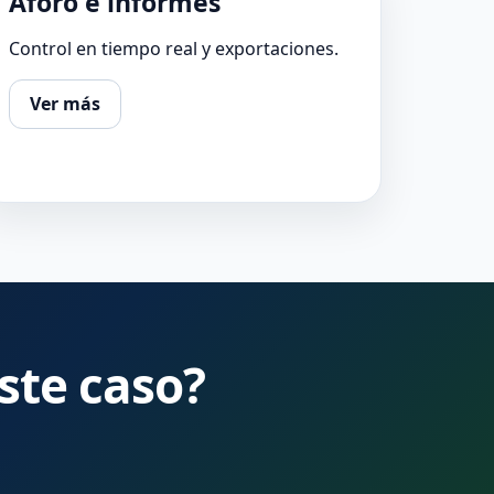
Aforo e informes
Control en tiempo real y exportaciones.
Ver más
ste caso?