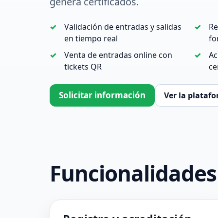
genera certificados.
Validación de entradas y salidas
Re
en tiempo real
fo
Venta de entradas online con
Ac
tickets QR
ce
Solicitar información
Ver la plataf
Funcionalidade