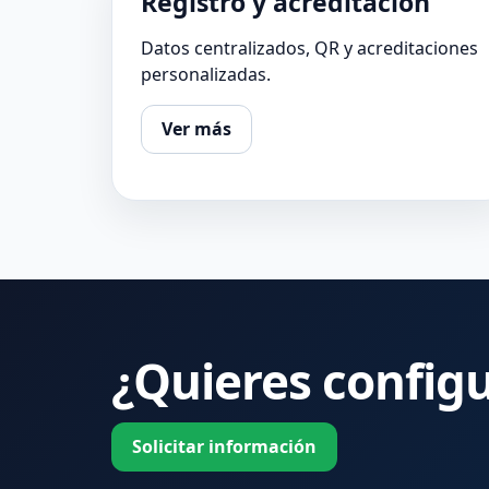
Registro y acreditación
Datos centralizados, QR y acreditaciones
personalizadas.
Ver más
¿Quieres config
Solicitar información