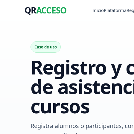
QR
ACCESO
Inicio
Plataforma
Reg
Caso de uso
Registro y 
de asistenc
cursos
Registra alumnos o participantes, con