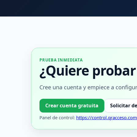
PRUEBA INMEDIATA
¿Quiere proba
Cree una cuenta y empiece a configur
Crear cuenta gratuita
Solicitar 
Panel de control:
https://control.qracceso.com