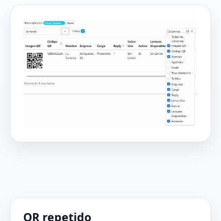
QR repetido