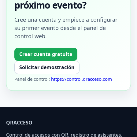
próximo evento?
Cree una cuenta y empiece a configurar
su primer evento desde el panel de
control web.
Crear cuenta gratuita
Solicitar demostración
Panel de control:
https://control.qracceso.com
QRACCESO
Control de accesos con QR, registro de asistentes,