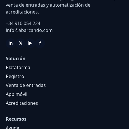
venta de entradas y automatización de
acreditaciones.
+34 910 054 224
info@abarcando.com
in
𝕏
▶
f
Solución
Plataforma
Registro
Venta de entradas
App móvil
Acreditaciones
Recursos
Ayuda