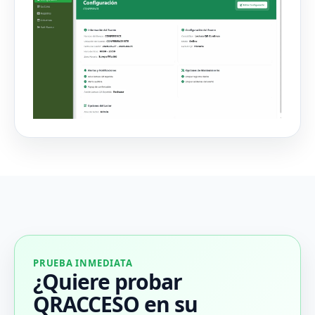
PRUEBA INMEDIATA
¿Quiere probar
QRACCESO en su