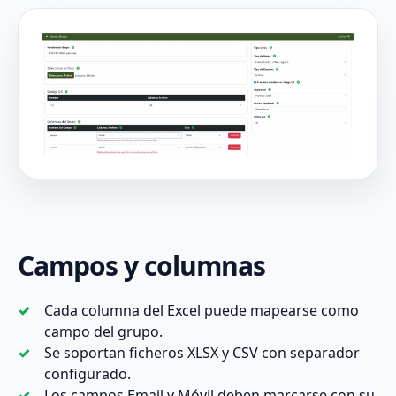
Campos y columnas
Cada columna del Excel puede mapearse como
campo del grupo.
Se soportan ficheros XLSX y CSV con separador
configurado.
Los campos Email y Móvil deben marcarse con su