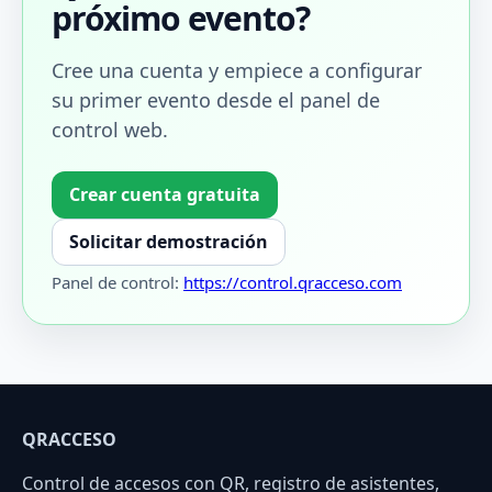
próximo evento?
Cree una cuenta y empiece a configurar
su primer evento desde el panel de
control web.
Crear cuenta gratuita
Solicitar demostración
Panel de control:
https://control.qracceso.com
QRACCESO
Control de accesos con QR, registro de asistentes,