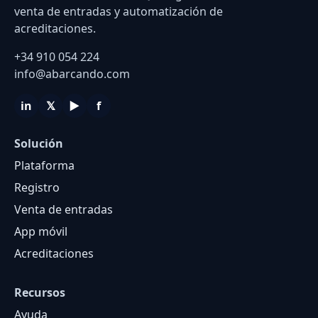
venta de entradas y automatización de
acreditaciones.
+34 910 054 224
info@abarcando.com
in
𝕏
▶
f
Solución
Plataforma
Registro
Venta de entradas
App móvil
Acreditaciones
Recursos
Ayuda