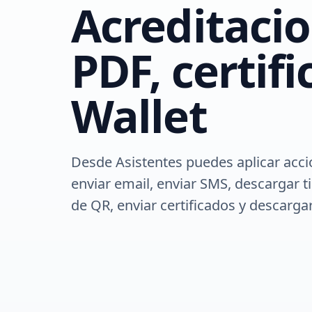
Acreditaci
PDF, certif
Wallet
Desde Asistentes puedes aplicar accio
enviar email, enviar SMS, descargar t
de QR, enviar certificados y descarga