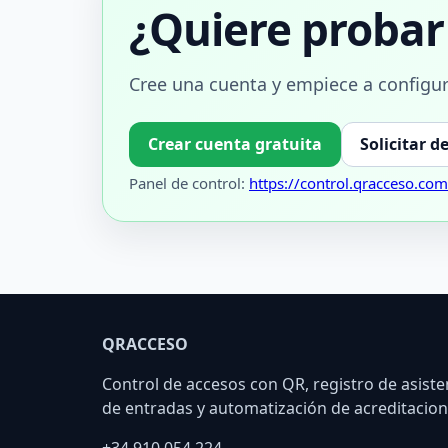
¿Quiere proba
Cree una cuenta y empiece a configur
Crear cuenta gratuita
Solicitar 
Panel de control:
https://control.qracceso.com
QRACCESO
Control de accesos con QR, registro de asiste
de entradas y automatización de acreditacion
+34 910 054 224