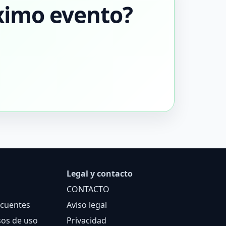
ximo evento?
Legal y contacto
CONTACTO
ecuentes
Aviso legal
sos de uso
Privacidad