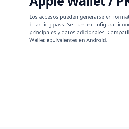
Apple Wallet / P
Los accesos pueden generarse en formato
boarding pass. Se puede configurar icon
principales y datos adicionales. Compati
Wallet equivalentes en Android.