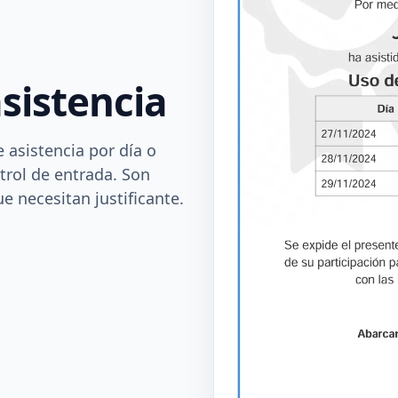
asistencia
 asistencia por día o
ntrol de entrada. Son
e necesitan justificante.