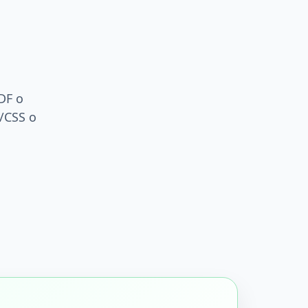
PDF o
/CSS o