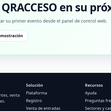
r QRACCESO en su pró
ar su primer evento desde el panel de control web.
demostración
Solución
Recursos
Plataforma
Ayuda
ntes, venta
Registro
Preguntas fr
es.
Venta de entradas
Sectores y ca