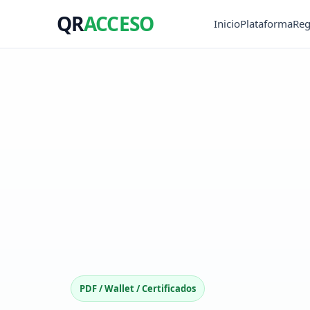
QR
ACCESO
Inicio
Plataforma
Reg
PDF / Wallet / Certificados